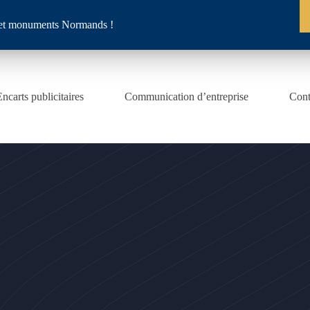
es et monuments Normands !
Encarts publicitaires
Communication d’entreprise
Cont