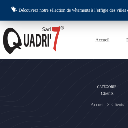
Passer
au
Découvrez notre sélection de vêtements à l’effigie des vill
contenu
Accueil
CATÉGORIE
Clients
Accueil
Clients