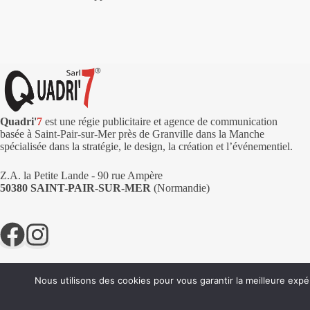
Quadri'
7
est une régie publicitaire et agence de communication
basée à Saint-Pair-sur-Mer près de Granville dans la Manche
spécialisée dans la stratégie, le design, la création et l’événementiel.
Z.A. la Petite Lande - 90 rue Ampère
50380 SAINT-PAIR-SUR-MER
(Normandie)
Nous utilisons des cookies pour vous garantir la meilleure expé
© 2026 Quadri'7 - Régie publicitaire - Agence de communication - Im