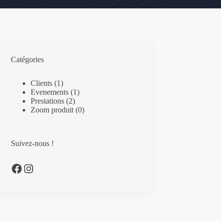
Catégories
Clients
(1)
Evenements
(1)
Prestations
(2)
Zoom produit
(0)
Suivez-nous !
Devenez fan !
Suivez-nous !