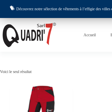
Passer
au
Découvrez notre sélection de vêtements à l’effigie des vill
contenu
Accueil
Voici le seul résultat