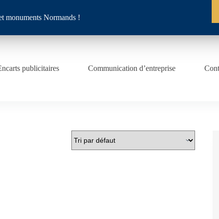
es et monuments Normands !
Encarts publicitaires
Communication d’entreprise
Cont